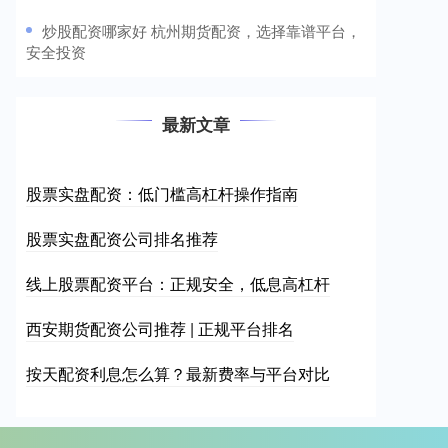
​炒股配资哪家好 杭州期货配资，选择靠谱平台，
安全投资
最新文章
股票实盘配资：低门槛高杠杆操作指南
股票实盘配资公司排名推荐
线上股票配资平台：正规安全，低息高杠杆
西安期货配资公司推荐 | 正规平台排名
按天配资利息怎么算？最新费率与平台对比