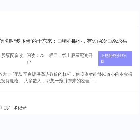
信名叫“傻坏蛋”的于东来：自曝心眼小，有过两次自杀念头
：股票配资收
阅读：
73
栏目：
线上股票配资开
正规配资炒股官
户
网
*杠杆放大：**配资平台提供高达数倍的杠杆，使投资者能够以较小的本金撬
资规模。 大多数人，都想一窥胖东来的经营“....
 1 页/1 条记录