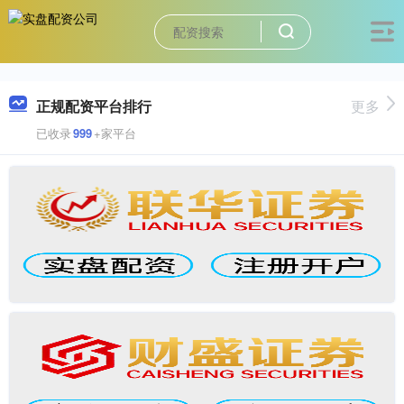
正规配资平台排行
更多
已收录
999
+家平台