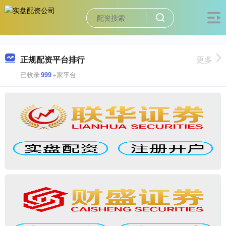
正规配资平台排行
更多
已收录
999
+家平台