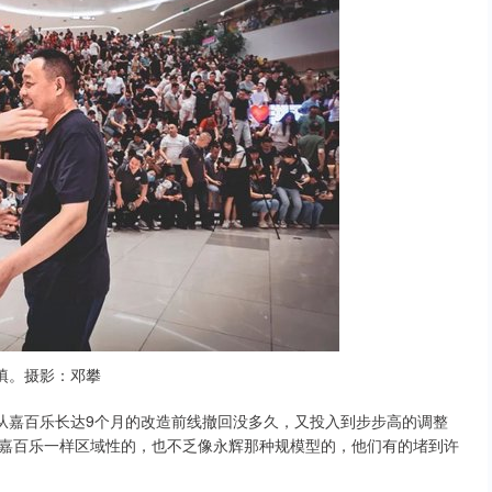
填。摄影：邓攀
嘉百乐长达9个月的改造前线撤回没多久，又投入到步步高的调整
嘉百乐一样区域性的，也不乏像永辉那种规模型的，他们有的堵到许