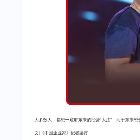
大多数人，都想一窥胖东来的经营“大法”，而于东来想告
文|《中国企业家》记者梁宵