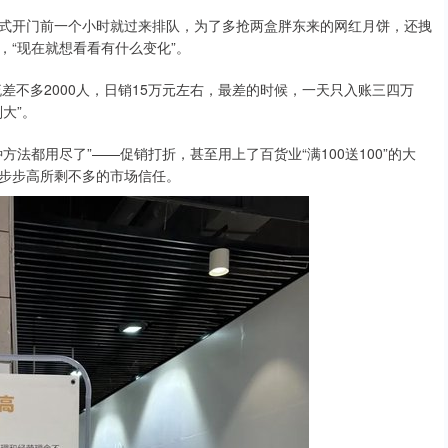
开门前一个小时就过来排队，为了多抢两盒胖东来的网红月饼，还拽
，“现在就想看看有什么变化”。
不多2000人，日销15万元左右，最差的时候，一天只入账三四万
大”。
都用尽了”——促销打折，甚至用上了百货业“满100送100”的大
步步高所剩不多的市场信任。