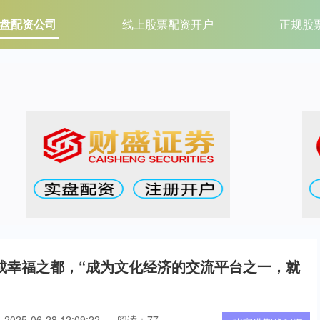
盘配资公司
线上股票配资开户
正规股
成幸福之都，“成为文化经济的交流平台之一，就
025-06-28 12:09:22
阅读：77