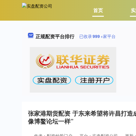
首页
实
正规配资平台排行
已收录
999
+家平台
张家港期货配资 于东来希望将许昌打造
像博鳌论坛一样”
作者：配资炒股门户
平台：实盘配资公司
更新：2