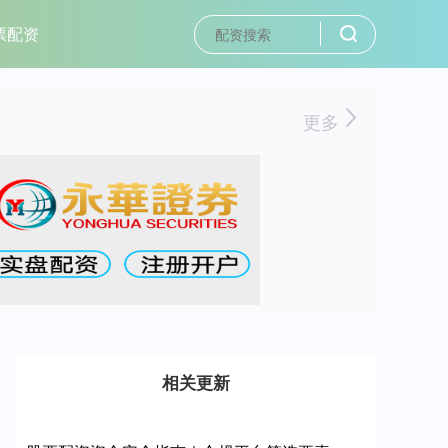
票配资
更多
相关更新