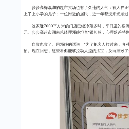
步步高梅溪湖的超市卖场也有了久违的人气：有人在正式
上了上小学的儿子；一位附近的居民，近一年都没来光顾过
这家近7000平方米的门店已经冷落多时，平日里的客流差
元。步步高超市湖南总经理邓静坦言“很煎熬，心理落差特别
自救也救了。用邓静的话说，“为了把客人拉过来，各种方法
招。现在回想，这些看似能够拉动人流的法宝，反而摧毁了