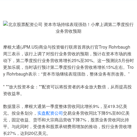
摩根大通(JPM.US)商业与投资银行联席首席执行官Troy Rohrbaugh
周三表示，该行上调了对投行业务营收的预期，预计在资本市场的推
动下，第二季度投行业务营收将增长25%至30%。这一预测比5月份时
更加乐观，当时该行预计第二季度投行业务营收将增长15%左右。Tro
y Rohrbaugh表示：“资本市场继续表现强劲，整体业务有所改善。”
* **放大投资本金：**配资可以将投资者的本金放大数倍，从而提高投
资收益率。
数据显示，摩根大通第一季度整体营收同比增长9%，至419.3亿美
元。按业务划分，
实盘配资公司
交易业务营收同比下降5%至80亿美
元，固定收益、货币和大宗商品营收下降7%，股票业务营收同比持
平。与此同时，受债务和股票承销费用增加的推动，投行业务营收增
长27%，达到20亿美元。