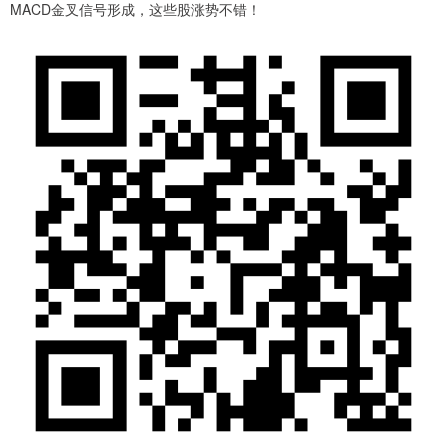
MACD金叉信号形成，这些股涨势不错！