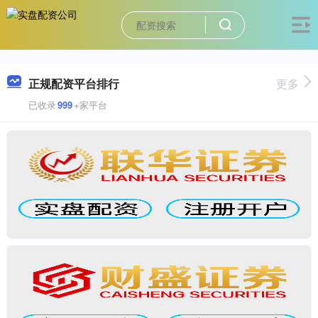
正规配资平台排行
更多
已收录
999
+家平台